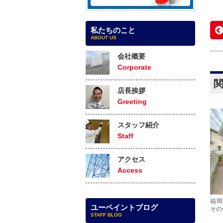
私たちのこと
ABOUT US
会社概要
Corporate
店長挨拶
Greeting
スタッフ紹介
Staff
アクセス
Access
福岡
ユーペイントブログ
その
STAFF BLOG