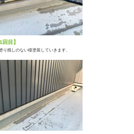
1回目】
塗り残しのない様塗装していきます、