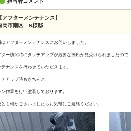
担当者コメント
【アフターメンテナンス】
福岡市南区 N様邸
回はアフターメンテナンスにお伺いしました。
フター訪問時にタッチアップが必要な箇所が見受けられましたので
ンテナンスを行わせていただきます。
ッチアップ時もきちんと、
レン作業を行い塗装しております。
後とも何かございましたらお気軽にご連絡ください。