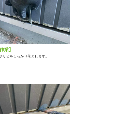
作業】
やサビをしっかり落とします。