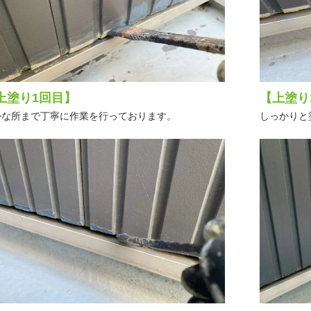
上塗り1回目】
【上塗り
かな所まで丁寧に作業を行っております。
しっかりと