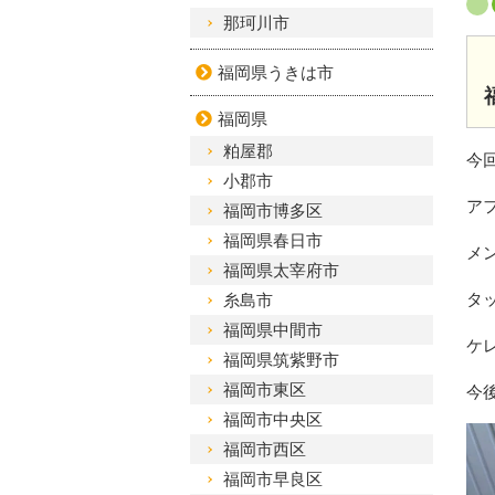
那珂川市
福岡県うきは市
福岡県
粕屋郡
今
小郡市
ア
福岡市博多区
福岡県春日市
メ
福岡県太宰府市
タ
糸島市
福岡県中間市
ケ
福岡県筑紫野市
福岡市東区
今
福岡市中央区
福岡市西区
福岡市早良区