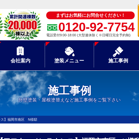
まずはお気軽にお問合せください！
0120-92-7754
電話受付9:00-18:00 (大型連休除く※日曜日完全予約制)
会社案内
塗装メニュー
施工事例
施工事例
外壁塗装・屋根塗替えなど施工事例をご覧下さい
ンス】福岡市南区 N様邸