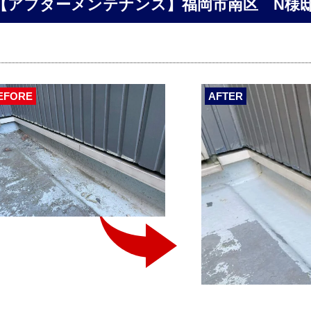
【アフターメンテナンス】福岡市南区 N様
EFORE
AFTER