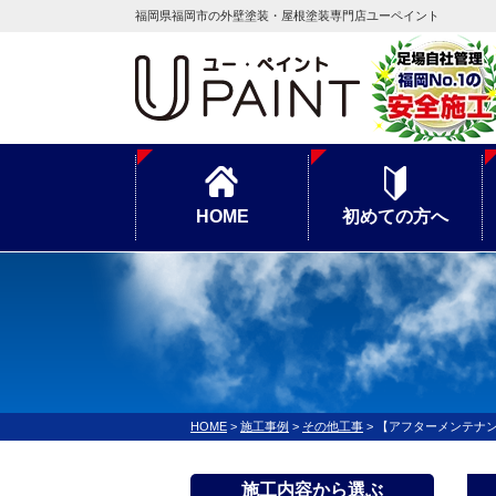
福岡県福岡市の外壁塗装・屋根塗装専門店ユーペイント
HOME
初めての方へ
HOME
>
施工事例
>
その他工事
>
【アフターメンテナ
施工内容から選ぶ