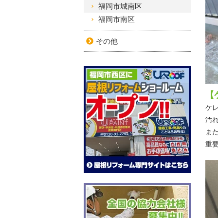
福岡市城南区
福岡市南区
その他
【
ケ
汚
ま
重