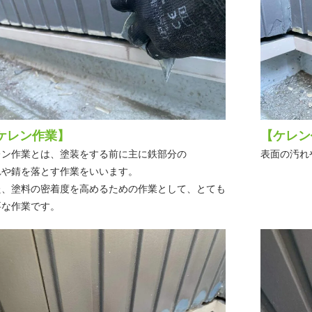
ケレン作業】
【ケレン
レン作業とは、塗装をする前に主に鉄部分の
表面の汚れ
れや錆を落とす作業をいいます。
た、塗料の密着度を高めるための作業として、とても
要な作業です。