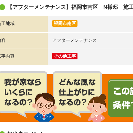
【アフターメンテナンス】福岡市南区 N様邸 施
施工地域
福岡市南区
内容
アフターメンテナンス
工事内容
その他工事