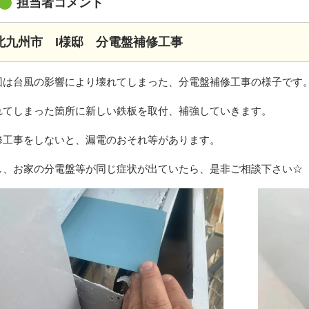
担当者コメント
北九州市 I様邸 分電盤補修工事
回は台風の影響により壊れてしまった、分電盤補修工事の様子です
れてしまった箇所に新しい鉄板を取付、補強していきます。
修工事をしないと、漏電のおそれ等があります。
し、お家の分電盤等が同じ症状が出ていたら、是非ご相談下さい☆