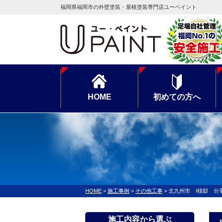
福岡県福岡市の外壁塗装・屋根塗装専門店ユーペイント
HOME
初めての方へ
HOME
>
施工事例
>
その他工事
>
北九州市 I様邸 分
施工内容から選ぶ