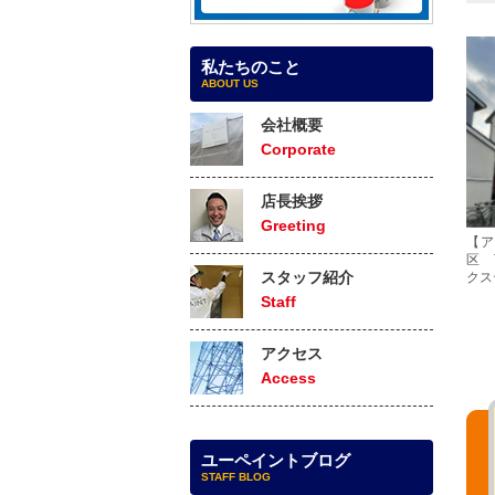
私たちのこと
ABOUT US
会社概要
Corporate
店長挨拶
Greeting
【
区 
スタッフ紹介
クス
Staff
アクセス
Access
ユーペイントブログ
STAFF BLOG