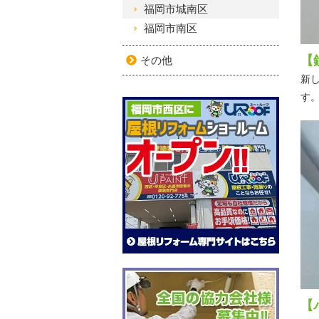
福岡市城南区
福岡市南区
【
その他
新
す
【