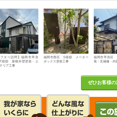
アフター訪問】福岡市早良
福岡市西区 S様邸 メーター
福岡市早良区 
T様邸 屋根外壁塗装・エ
ボックス塗装工事
装・瓦補修・内
テリア工事
ぜひお客様の