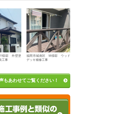
Y様邸 外壁塗
福岡市城南区 M様邸 ウッド
装工事
デッキ補修工事
声も
あわせてご覧ください！