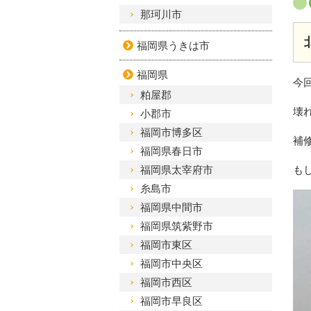
那珂川市
福岡県うきは市
福岡県
今
粕屋郡
壊
小郡市
福岡市博多区
補
福岡県春日市
福岡県太宰府市
も
糸島市
福岡県中間市
福岡県筑紫野市
福岡市東区
福岡市中央区
福岡市西区
福岡市早良区