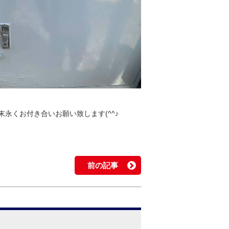
末永くお付き合いお願い致します(^^♪
前の記事