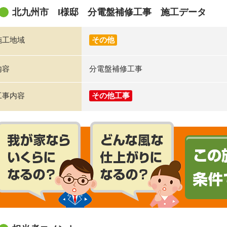
北九州市 I様邸 分電盤補修工事 施工データ
施工地域
その他
内容
分電盤補修工事
工事内容
その他工事