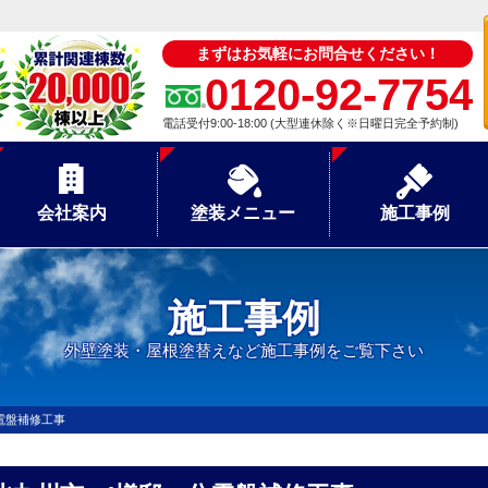
まずはお気軽にお問合せください！
0120-92-7754
電話受付9:00-18:00 (大型連休除く※日曜日完全予約制)
会社案内
塗装メニュー
施工事例
施工事例
外壁塗装・屋根塗替えなど施工事例をご覧下さい
電盤補修工事