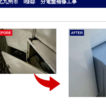
北九州市 I様邸 分電盤補修工事
EFORE
AFTER