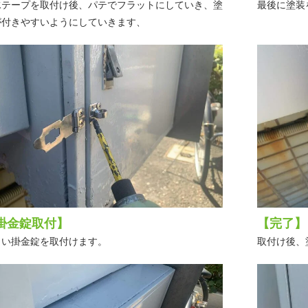
水テープを取付け後、パテでフラットにしていき、塗
最後に塗装
が付きやすいようにしていきます、
掛金錠取付】
【完了】
しい掛金錠を取付けます。
取付け後、