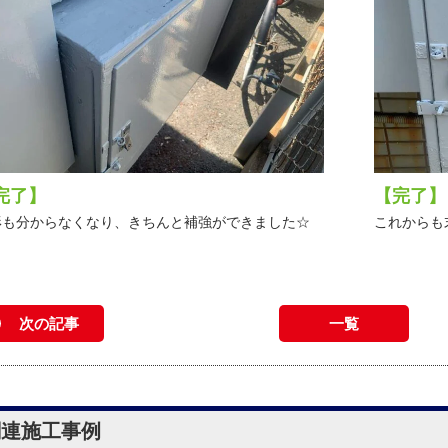
完了】
【完了】
形も分からなくなり、きちんと補強ができました☆
これからも
次の記事
一覧
関連施工事例