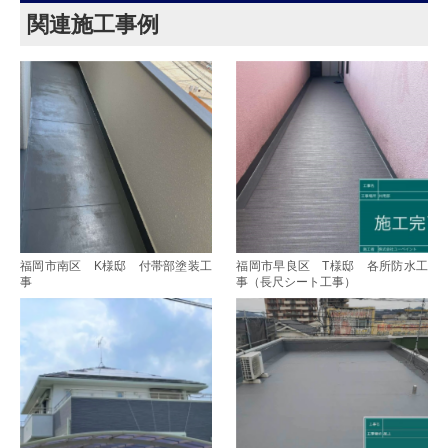
関連施工事例
福岡市南区 K様邸 付帯部塗装工
福岡市早良区 T様邸 各所防水工
事
事（長尺シート工事）