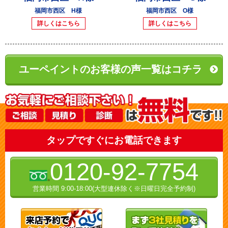
福岡市西区 H様
福岡市西区 O様
詳しくはこちら
詳しくはこちら
ユーペイントのお客様の声一覧はコチラ
タップですぐにお電話できます
0120-92-7754
営業時間 9:00-18:00(大型連休除く※日曜日完全予約制)