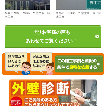
福岡市西区 Y様邸 外壁塗装・防
糸島市 S様邸 外壁塗装・屋上防
水工事
水工事
ぜひお客様の声も
あわせてご覧ください！