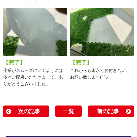
【完了】
【完了】
作業がスムーズにいくようには
これからも末永くお付き合い、
多々ご配慮いただきまして、あ
お願い致します(^^♪
りがとうございました。
次の記事
一覧
前の記事