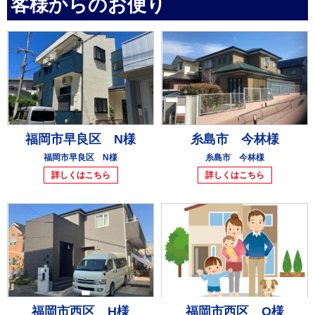
客様からのお便り
福岡市早良区 N様
糸島市 今林様
福岡市早良区 N様
糸島市 今林様
詳しくはこちら
詳しくはこちら
福岡市西区 H様
福岡市西区 O様