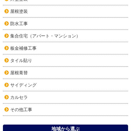
屋根塗装
防水工事
集合住宅（アパート・マンション）
板金補修工事
タイル貼り
屋根葺替
サイディング
カルセラ
その他工事
地域から選ぶ