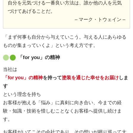
自分を元気づける一番良い方法は、誰か他の人を元気
づけてあげることだ。
– マーク・トウェイン –
「まず何事も自分から与えていこう。与える人にあらゆる
ものが集まっていくよ」という考え方です。
「for you」の精神
当社は
「for you」の精神
を持って
塗装を通じた幸せをお届け
しま
す
という理念を持ち
お客様が抱える「悩み」に真剣に向き合い、今までの経
験・知識・技術を惜しむことなくお客様へ提供し続けま
す。
お客様がいてこその会社であり、その想いが廻り巡って大