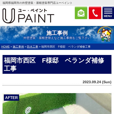
福岡県福岡市の外壁塗装・屋根塗装専門店ユーペイント
MENU
施工事例
外壁塗装・屋根塗替えなど施工事例をご覧下さい
HOME
>
施工事例
>
防水工事
>
福岡市西区 F様邸 ベランダ補修工事
福岡市西区 F様邸 ベランダ補修
工事
2023.09.24 (Sun)
AFTER