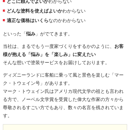
どこに頼んでよいか
わからない
どんな塗料を使えばよいか
わからない
適正な価格はいくら
なのかわからない
といった「
悩み
」がでてきます。
当社は、まるでもう一度家づくりをするかのように、
お客
様が抱える「悩み」を「楽しみ」に変えたい
そんな想いで塗装サービスをお届けしております。
ディズニーランドに客船に乗って風と景色を楽しむ「マー
ク・トウェイン号」があります。
マーク・トウェイン氏はアメリカ現代文学の祖とも言われ
る方で、ノーベル文学賞を受賞した偉大な作家の方々から
尊敬されるすごい方でもあり、数々の名言を残されていま
す。