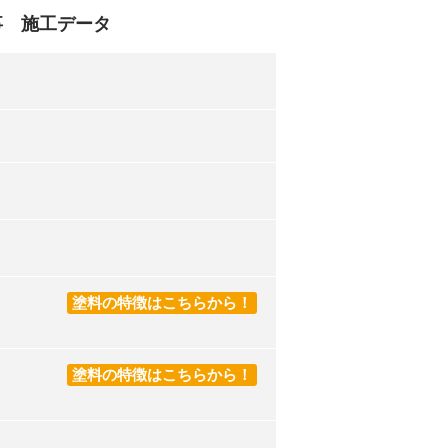
事 施工データ
塗料の特徴はこちらから！
塗料の特徴はこちらから！