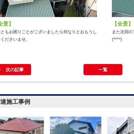
全景】
【全景】
後ともお困りごとがございましたら何なりとおもうし
また次回の
けくださいませ。
(*^^*)
次の記事
一覧
関連施工事例