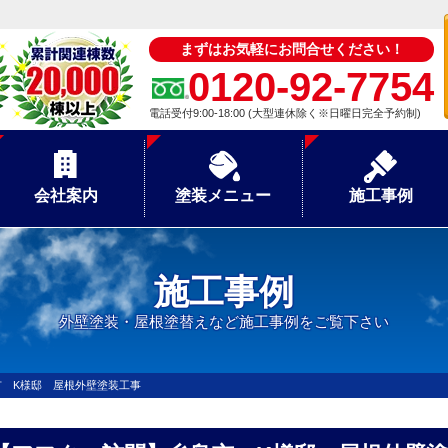
まずはお気軽にお問合せください！
0120-92-7754
電話受付9:00-18:00 (大型連休除く※日曜日完全予約制)
会社案内
塗装メニュー
施工事例
施工事例
外壁塗装・屋根塗替えなど施工事例をご覧下さい
市 K様邸 屋根外壁塗装工事