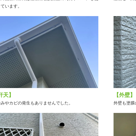
しています。
軒天】
【外壁】
染みやカビの発生もありませんでした。
外壁も塗膜