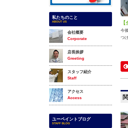
私たちのこと
ABOUT US
【
今
会社概要
つ
Corporate
店長挨拶
Greeting
スタッフ紹介
Staff
アクセス
Access
ユーペイントブログ
STAFF BLOG