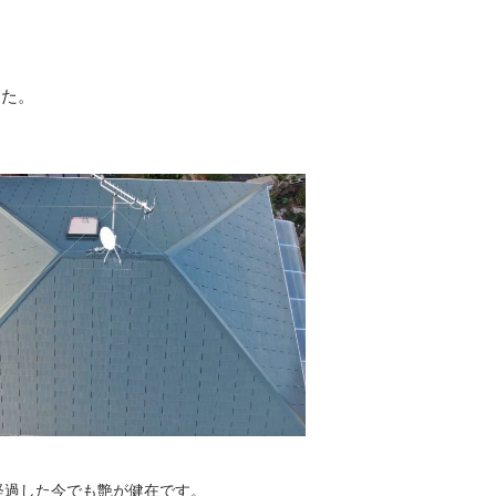
した。
経過した今でも艶が健在です。