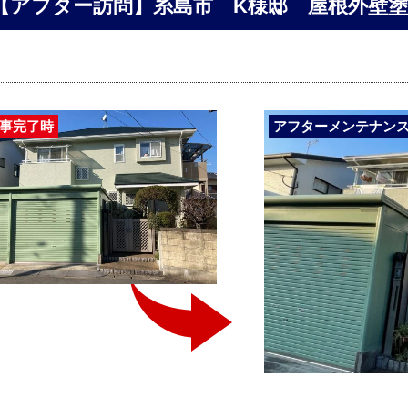
【アフター訪問】糸島市 K様邸 屋根外壁
事完了時
アフターメンテナン