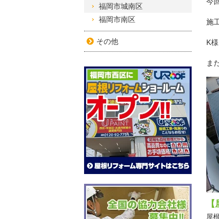
今
福岡市城南区
福岡市南区
施
その他
K
ま
【
屋