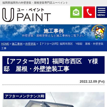
福岡県福岡市の外壁塗装・屋根塗装専門店ユーペイント
MENU
施工事例
外壁塗装・屋根塗替えなど施工事例をご覧下さい
HOME
>
施工事例
>
外壁塗装
>
【アフター訪問】福岡市西区 Y様邸 屋根・外壁塗装
工事
【アフター訪問】福岡市西区 Y様
邸 屋根・外壁塗装工事
2022.12.09 (Fri)
アフターメンテナンス時