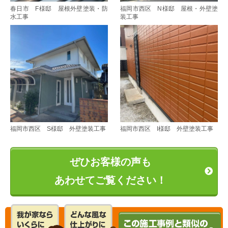
春日市 F様邸 屋根外壁塗装・防
福岡市西区 N様邸 屋根・外壁塗
水工事
装工事
福岡市西区 S様邸 外壁塗装工事
福岡市西区 I様邸 外壁塗装工事
ぜひお客様の声も
あわせてご覧ください！