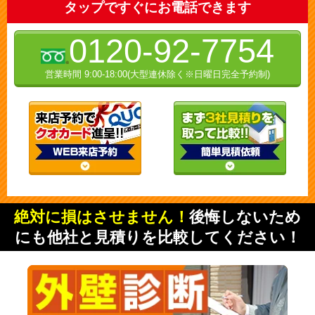
タップですぐにお電話できます
0120-92-7754
営業時間 9:00-18:00(大型連休除く※日曜日完全予約制)
絶対に損はさせません！
後悔しないため
にも他社と見積りを比較してください！