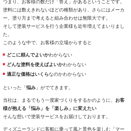
つまり、お客様の数だけ「答え」があるということです。
塗料には数えきれないほどの種類があり、さらにはメーカ
ー、塗り方まで考えると組み合わせは無限大です。
そして塗装サービスを行う企業様も近年増えてまいりまし
た。
このような中で、お客様の立場からすると
どこに頼んでよいか
わからない
どんな塗料を使えばよいか
わからない
適正な価格はいくら
なのかわからない
といった「
悩み
」がでてきます。
当社は、まるでもう一度家づくりをするかのように、
お客
様が抱える「悩み」を「楽しみ」に変えたい
そんな想いで塗装サービスをお届けしております。
ディズニーランドに客船に乗って風と景色を楽しむ「マー