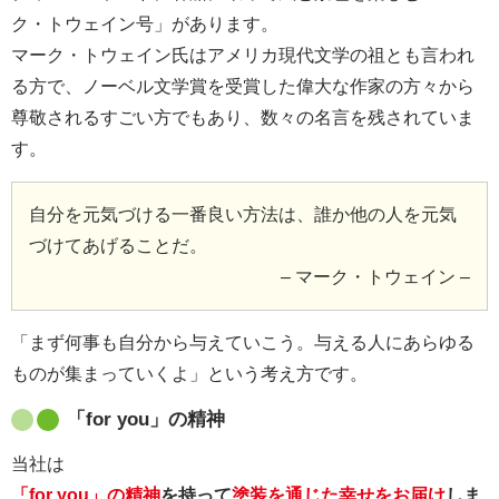
ク・トウェイン号」があります。
マーク・トウェイン氏はアメリカ現代文学の祖とも言われ
る方で、ノーベル文学賞を受賞した偉大な作家の方々から
尊敬されるすごい方でもあり、数々の名言を残されていま
す。
自分を元気づける一番良い方法は、誰か他の人を元気
づけてあげることだ。
– マーク・トウェイン –
「まず何事も自分から与えていこう。与える人にあらゆる
ものが集まっていくよ」という考え方です。
「for you」の精神
当社は
「for you」の精神
を持って
塗装を通じた幸せをお届け
しま