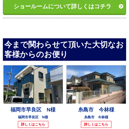
ショールームについて詳しくはコチラ
今まで関わらせて頂いた大切なお
客様からのお便り
福岡市早良区 N様
糸島市 今林様
福岡市早良区 N様
糸島市 今林様
詳しくはこちら
詳しくはこちら