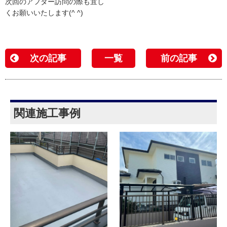
次回のアフター訪問の際も宜し
くお願いいたします(^ ^)
次の記事
一覧
前の記事
関連施工事例