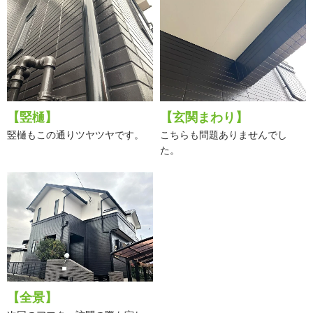
【竪樋】
【玄関まわり】
竪樋もこの通りツヤツヤです。
こちらも問題ありませんでし
た。
【全景】