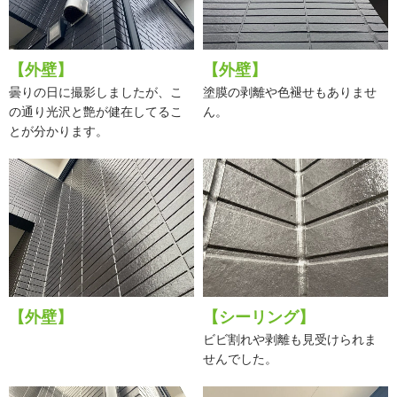
【外壁】
【外壁】
曇りの日に撮影しましたが、こ
塗膜の剥離や色褪せもありませ
の通り光沢と艶が健在してるこ
ん。
とが分かります。
【外壁】
【シーリング】
ビビ割れや剥離も見受けられま
せんでした。