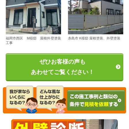
福岡市西区 M様邸 屋根外壁塗装
糸島市 K様邸 屋根塗装、外壁塗装
工事
ぜひお客様の声も
あわせてご覧ください！