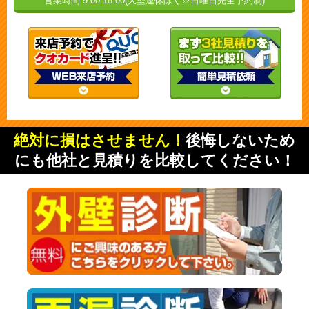
営業時間 9:00-18:00(大型連休除く※日曜日完全予約制)
絶対に損はさせません！
後悔しないため
にも他社と見積りを比較してください！