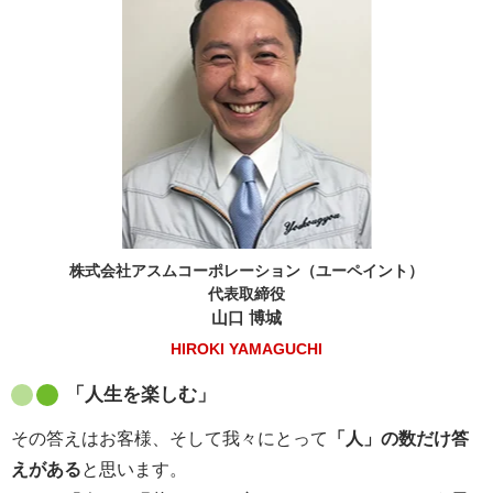
株式会社アスムコーポレーション（ユーペイント）
代表取締役
山口 博城
HIROKI YAMAGUCHI
「人生を楽しむ」
その答えはお客様、そして我々にとって
「人」の数だけ答
えがある
と思います。