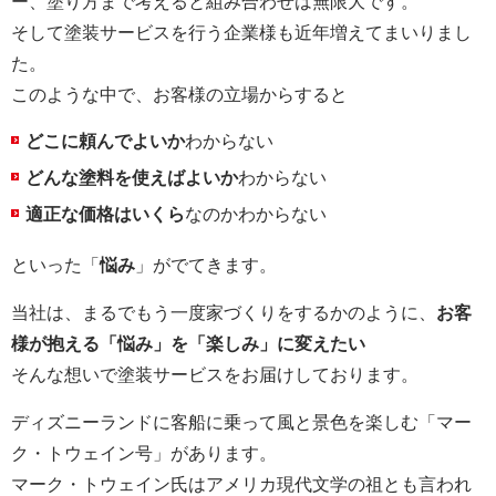
ー、塗り方まで考えると組み合わせは無限大です。
そして塗装サービスを行う企業様も近年増えてまいりまし
た。
このような中で、お客様の立場からすると
どこに頼んでよいか
わからない
どんな塗料を使えばよいか
わからない
適正な価格はいくら
なのかわからない
といった「
悩み
」がでてきます。
当社は、まるでもう一度家づくりをするかのように、
お客
様が抱える「悩み」を「楽しみ」に変えたい
そんな想いで塗装サービスをお届けしております。
ディズニーランドに客船に乗って風と景色を楽しむ「マー
ク・トウェイン号」があります。
マーク・トウェイン氏はアメリカ現代文学の祖とも言われ