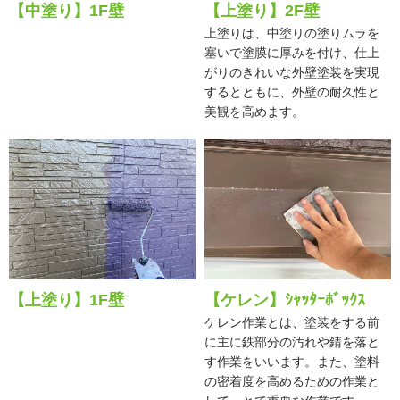
【中塗り】1F壁
【上塗り】2F壁
上塗りは、中塗りの塗りムラを
塞いで塗膜に厚みを付け、仕上
がりのきれいな外壁塗装を実現
するとともに、外壁の耐久性と
美観を高めます。
【上塗り】1F壁
【ケレン】ｼｬｯﾀｰﾎﾞｯｸｽ
ケレン作業とは、塗装をする前
に主に鉄部分の汚れや錆を落と
す作業をいいます。また、塗料
の密着度を高めるための作業と