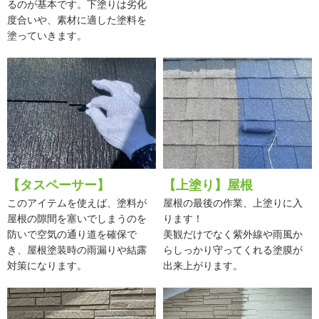
るのが基本です。下塗りは劣化
度合いや、素材に適した塗料を
塗っていきます。
【タスペーサー】
【上塗り】屋根
このアイテムを使えば、塗料が
屋根の最後の作業、上塗りに入
屋根の隙間を塞いでしまうのを
ります！
防いで空気の通り道を確保で
美観だけでなく紫外線や雨風か
き、屋根塗装時の雨漏りや結露
らしっかり守ってくれる塗膜が
対策になります。
出来上がります。