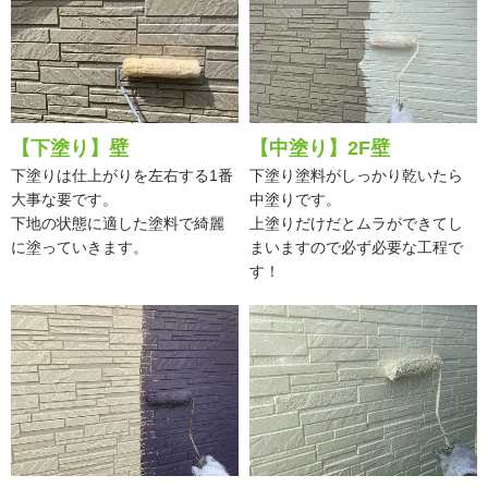
【下塗り】壁
【中塗り】2F壁
下塗りは仕上がりを左右する1番
下塗り塗料がしっかり乾いたら
大事な要です。
中塗りです。
下地の状態に適した塗料で綺麗
上塗りだけだとムラができてし
に塗っていきます。
まいますので必ず必要な工程で
す！