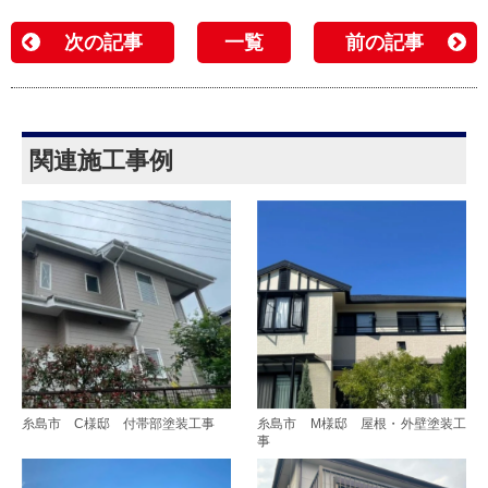
次の記事
一覧
前の記事
関連施工事例
糸島市 C様邸 付帯部塗装工事
糸島市 M様邸 屋根・外壁塗装工
事