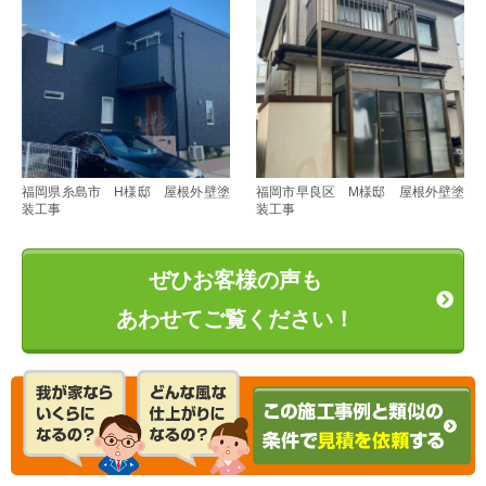
福岡県糸島市 H様邸 屋根外壁塗
福岡市早良区 M様邸 屋根外壁塗
装工事
装工事
ぜひお客様の声も
あわせてご覧ください！