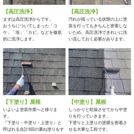
【高圧洗浄】
【高圧洗浄】
まずは高圧洗浄からです。
汚れが残っている状態の上に塗
おうちについてしまった「コ
装を行ってもきちんと密着しな
ケ」「埃」「カビ」などを徹底
いため、高圧洗浄できれいに洗
的に洗浄します。
い流しておく必要があります。
【下塗り】屋根
【中塗り】屋根
いよいよ塗装作業へと移りま
しっかりと乾燥させてから中塗
す。
りを行っていきます。
『下塗り・中塗り・上塗り』と
下塗りと上塗りの塗膜を密着さ
呼ばれる合計3回の重ね塗りをす
せる大事な工程です。