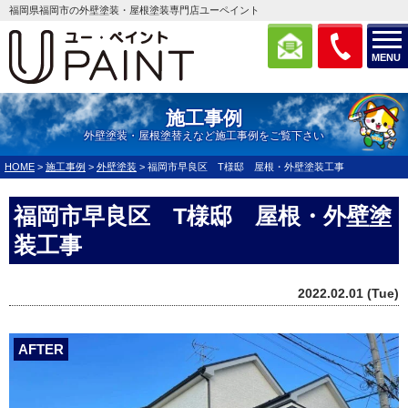
福岡県福岡市の外壁塗装・屋根塗装専門店ユーペイント
MENU
施工事例
外壁塗装・屋根塗替えなど施工事例をご覧下さい
HOME
>
施工事例
>
外壁塗装
>
福岡市早良区 T様邸 屋根・外壁塗装工事
福岡市早良区 T様邸 屋根・外壁塗
装工事
2022.02.01 (Tue)
AFTER