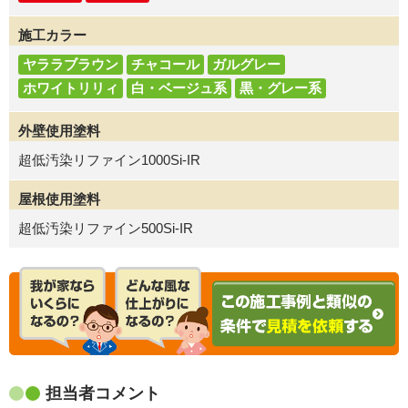
施工カラー
ヤララブラウン
チャコール
ガルグレー
ホワイトリリィ
白・ベージュ系
黒・グレー系
外壁使用塗料
超低汚染リファイン1000Si-IR
屋根使用塗料
超低汚染リファイン500Si-IR
担当者コメント