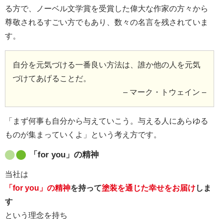
る方で、ノーベル文学賞を受賞した偉大な作家の方々から
尊敬されるすごい方でもあり、数々の名言を残されていま
す。
自分を元気づける一番良い方法は、誰か他の人を元気
づけてあげることだ。
– マーク・トウェイン –
「まず何事も自分から与えていこう。与える人にあらゆる
ものが集まっていくよ」という考え方です。
「for you」の精神
当社は
「for you」の精神
を持って
塗装を通じた幸せをお届け
しま
す
という理念を持ち