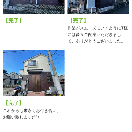
【完了】
【完了】
作業がスムーズにいくようにT様
には多々ご配慮いただきまし
て、ありがとうございました。
【完了】
これからも末永くお付き合い、
お願い致します(^^♪