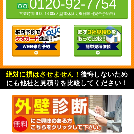
0120-92-7754
営業時間 9:00-18:00(大型連休除く※日曜日完全予約制)
絶対に損はさせません！
後悔しないため
にも他社と見積りを比較してください！