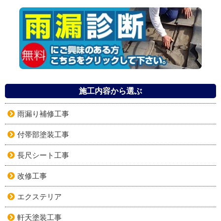
施工内容から選ぶ
雨漏り補修工事
付帯部塗装工事
長尺シート工事
改修工事
エクステリア
軒天塗装工事