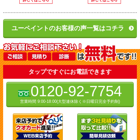
ユーペイントのお客様の声一覧はコチラ
タップですぐにお電話できます
0120-92-7754
営業時間 9:00-18:00(大型連休除く※日曜日完全予約制)