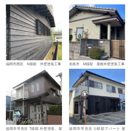
福岡市西区 N様邸 外壁塗装工事
糸島市 M様邸 屋根外壁塗装工事
福岡市早良区 T様邸 外壁塗装、屋
福岡市早良区 U様邸アパート 屋