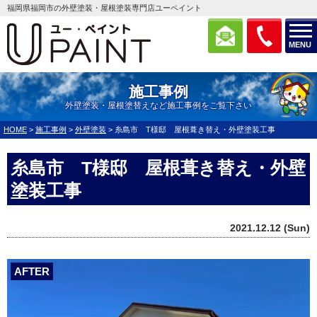
福岡県福岡市の外壁塗装・屋根塗装専門店ユーペイント
MENU
施工事例
外壁塗装・屋根塗替えなど施工事例をご覧下さい
HOME
>
施工事例
>
外壁塗装
>
糸島市 T様邸 屋根葺き替え・外壁塗装工事
糸島市 T様邸 屋根葺き替え・外壁
塗装工事
2021.12.12 (Sun)
AFTER