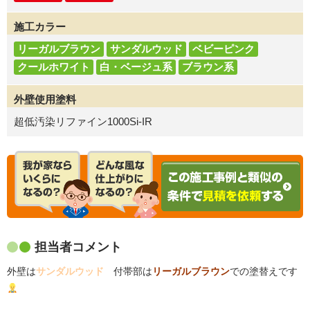
施工カラー
リーガルブラウン
サンダルウッド
ベビーピンク
クールホワイト
白・ベージュ系
ブラウン系
外壁使用塗料
超低汚染リファイン1000Si-IR
担当者コメント
外壁は
サンダルウッド
付帯部は
リーガルブラウン
での塗替えです