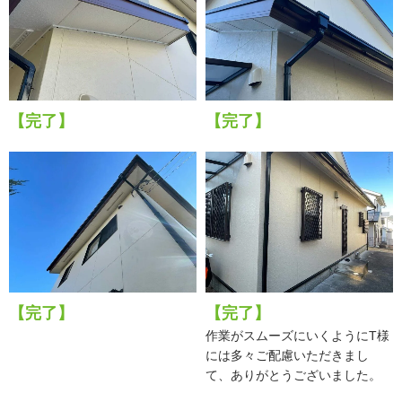
【完了】
【完了】
【完了】
【完了】
作業がスムーズにいくようにT様
には多々ご配慮いただきまし
て、ありがとうございました。