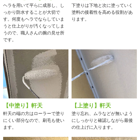
ヘラを用いて平らに成形し、し
下塗りは下地と次に塗っていく
っかり防水することが大切で
塗料の接着性を高める役割があ
す。何度もヘラでならしていま
ります。
うと仕上がりが汚くなってしま
うので、職人さんの腕の見せ所
です。
【中塗り】軒天
【上塗り】軒天
軒天の端の方はローラーで塗り
塗り忘れ、ムラなどが無いよう
にくい部分なので、刷毛も使い
にしっかりと確認しながら最後
ます。
の仕上げに入ります。