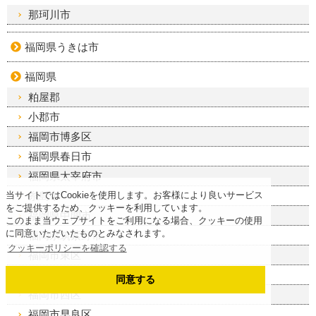
那珂川市
福岡県うきは市
福岡県
粕屋郡
小郡市
福岡市博多区
福岡県春日市
福岡県太宰府市
糸島市
当サイトではCookieを使用します。お客様により良いサービス
をご提供するため、クッキーを利用しています。
福岡県中間市
このまま当ウェブサイトをご利用になる場合、クッキーの使用
に同意いただいたものとみなされます。
福岡県筑紫野市
クッキーポリシーを確認する
福岡市東区
福岡市中央区
同意する
福岡市西区
福岡市早良区