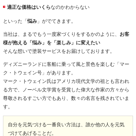
適正な価格はいくら
なのかわからない
といった「
悩み
」がでてきます。
当社は、まるでもう一度家づくりをするかのように、
お客
様が抱える「悩み」を「楽しみ」に変えたい
そんな想いで塗装サービスをお届けしております。
ディズニーランドに客船に乗って風と景色を楽しむ「マー
ク・トウェイン号」があります。
マーク・トウェイン氏はアメリカ現代文学の祖とも言われ
る方で、ノーベル文学賞を受賞した偉大な作家の方々から
尊敬されるすごい方でもあり、数々の名言を残されていま
す。
自分を元気づける一番良い方法は、誰か他の人を元気
づけてあげることだ。