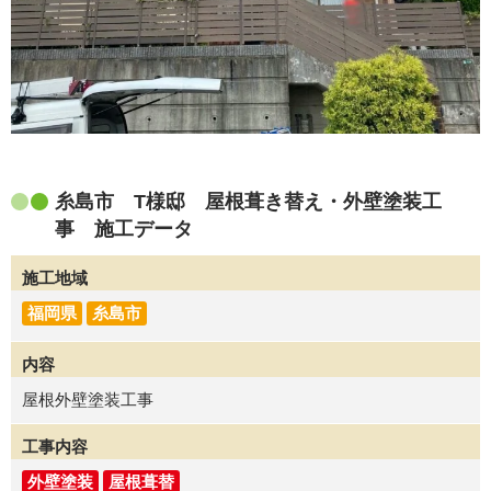
糸島市 T様邸 屋根葺き替え・外壁塗装工
事 施工データ
施工地域
福岡県
糸島市
内容
屋根外壁塗装工事
工事内容
外壁塗装
屋根葺替