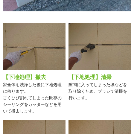
【下地処理】撤去
【下地処理】清掃
家全体を洗浄した後に下地処理
隙間に入ってしまった埃などを
に移ります。
取り除くため、ブラシで清掃を
古くひび割れてしまった既存の
行います。
シーリングをカッターなどを用
いて撤去します。