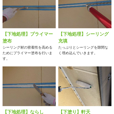
【下地処理】プライマー
【下地処理】シーリング
塗布
充填
シーリング材の密着性を高める
たっぷりとシーリングを隙間な
ためにプライマー塗布を行いま
く埋め込んでいきます。
す。
【下地処理】ならし
【下塗り】軒天