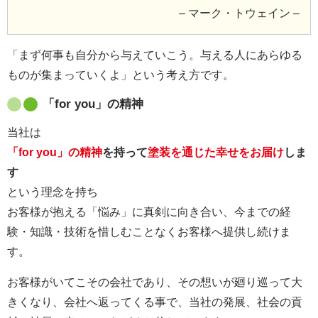
– マーク・トウェイン –
「まず何事も自分から与えていこう。与える人にあらゆる
ものが集まっていくよ」という考え方です。
「for you」の精神
当社は
「for you」の精神
を持って
塗装を通じた幸せをお届け
しま
す
という理念を持ち
お客様が抱える「悩み」に真剣に向き合い、今までの経
験・知識・技術を惜しむことなくお客様へ提供し続けま
す。
お客様がいてこその会社であり、その想いが廻り巡って大
きくなり、会社へ返ってくる事で、当社の発展、社会の貢