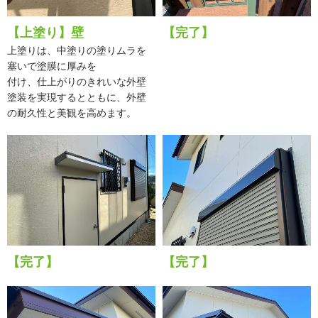
【上塗り】壁
【完了】
上塗りは、中塗りの塗りムラを
塞いで塗膜に厚みを
付け、仕上がりのきれいな外壁
塗装を実現するとともに、外壁
の耐久性と美観を高めます。
【完了】
【完了】