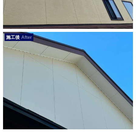
施工後
After