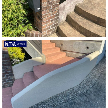
施工後
After